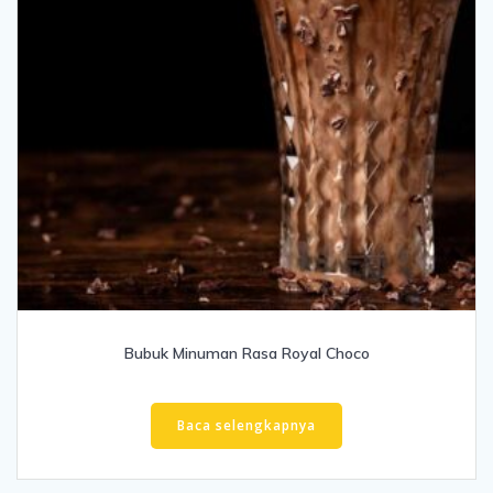
Bubuk Minuman Rasa Royal Choco
Baca selengkapnya