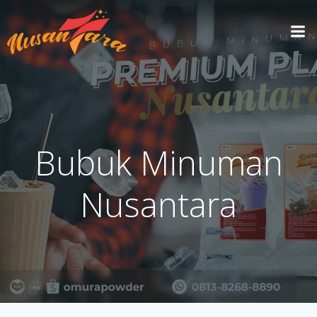
Skip
to
content
Bubuk Minuman
Nusantara